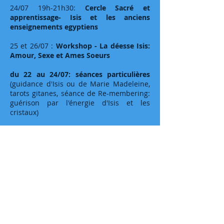
24/07 19h-21h30:
Cercle Sacré et
apprentissage- Isis et les anciens
enseignements egyptiens
25 et 26/07 :
Workshop - La déesse Isis:
Amour, Sexe et Ames Soeurs
du 22 au 24/07: séances particulières
(guidance d'Isis ou de Marie Madeleine,
tarots gitanes, s
éance de Re-membering:
guérison par l'énergie d'Isis et les
cristaux)