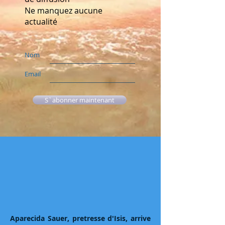
Ne manquez aucune
actualité
Nom
Email
S`abonner maintenant
Aparecida Sauer, pretresse d'Isis, arrive