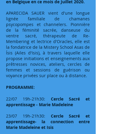
en Belgique en ce mois de Juillet 2020.
APARECIDA SAUER vient d'une longue
lignée familiale de chamanes
psycopompes et channelers. Pionnière
de la féminité sacrée, danseuse du
ventre sacré, thérapeute de Re-
Membering et lectrice d'Oracles, elle est
la fondatrice de la Mistery School Asas de
Ísis (Ailes d'Isis), à travers laquelle elle
propose initiations et enseignements aux
prêtresses novices, ateliers, cercles de
femmes et sessions de guérison ou
voyance privées sur place ou à distance.
PROGRAMME:
22/07 19h-21h30:
Cercle Sacré et
apprentissage - Marie Madeleine
23/07 19h-21h30:
Cercle Sacré et
apprentissage- la connection entre
Marie Madeleine et Isis