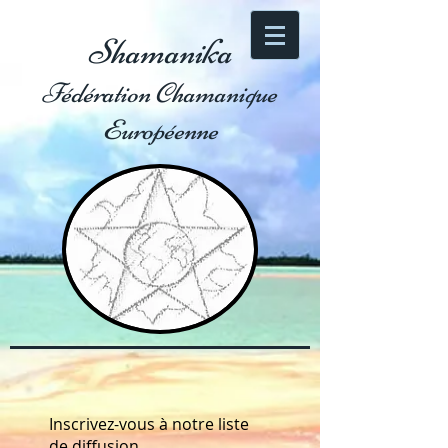
Shamanika
Fédération Chamanique
Européenne
Inscrivez-vous à notre liste
de diffusion