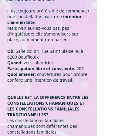
Il est toujours préférable de commencer
une constellation avec une
intention
claire en tête
.
Mais n’en auriez-vous pas, pas
d’inquiétude: elle s’amenuisera sur
place, au moment d’en parler.
Où:
Salle colibri, rue Saint Blaise 40 à
6200 Bouffioulx
Quand:
voir calendrier
Participation libre et consciente:
20€
Quoi amener:
couvertures pour propre
confort; une intention de travail.
QUELLE EST LA DIFFERENCE ENTRE LES
CONSTELLATIONS CHAMANIQUES ET
LES CONSTELLATIONS FAMILIALES
TRADITIONNELLES?
Les constellations familiales
chamaniques sont différentes des
constellations familiales