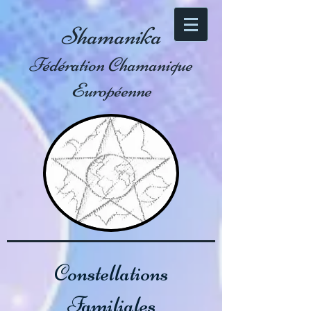
Shamanika
Fédération Chamanique
Européenne
Constellations
Familiales