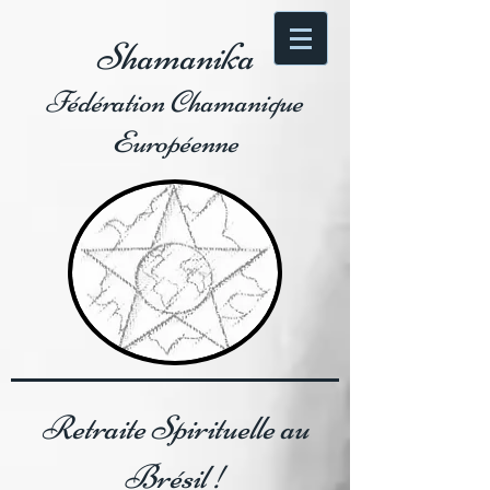
Shamanika
Fédération Chamanique
Européenne
Retraite Spirituelle au
Brésil !