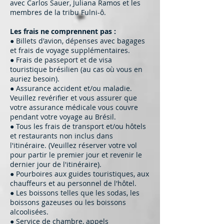
avec Carlos Sauer, Juliana Ramos et les
membres de la tribu Fulni-ô.
Les frais ne comprennent pas :
● Billets d'avion, dépenses avec bagages
et frais de voyage supplémentaires.
● Frais de passeport et de visa
touristique brésilien (au cas où vous en
auriez besoin).
● Assurance accident et/ou maladie.
Veuillez revérifier et vous assurer que
votre assurance médicale vous couvre
pendant votre voyage au Brésil.
● Tous les frais de transport et/ou hôtels
et restaurants non inclus dans
l'itinéraire. (Veuillez réserver votre vol
pour partir le premier jour et revenir le
dernier jour de l'itinéraire).
● Pourboires aux guides touristiques, aux
chauffeurs et au personnel de l'hôtel.
● Les boissons telles que les sodas, les
boissons gazeuses ou les boissons
alcoolisées.
● Service de chambre, appels