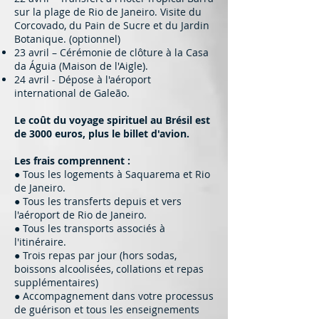
sur la plage de Rio de Janeiro. Visite du
Corcovado, du Pain de Sucre et du Jardin
Botanique. (optionnel)
23 avril – Cérémonie de clôture à la Casa
da Águia (Maison de l'Aigle).
24 avril - Dépose à l'aéroport
international de Galeão.
Le coût du voyage spirituel au Brésil est
de 3000 euros, plus le billet d'avion.
Les frais comprennent :
● Tous les logements à Saquarema et Rio
de Janeiro.
● Tous les transferts depuis et vers
l'aéroport de Rio de Janeiro.
● Tous les transports associés à
l'itinéraire.
● Trois repas par jour (hors sodas,
boissons alcoolisées, collations et repas
supplémentaires)
● Accompagnement dans votre processus
de guérison et tous les enseignements